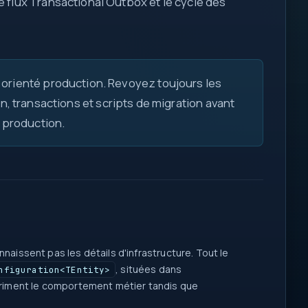
 le flux Transactional Outbox et le cycle des
 orienté production. Revoyez toujours les
 transactions et scripts de migration avant
 production.
naissent pas les détails d'infrastructure. Tout le
, situées dans
nfiguration<TEntity>
expriment le comportement métier tandis que