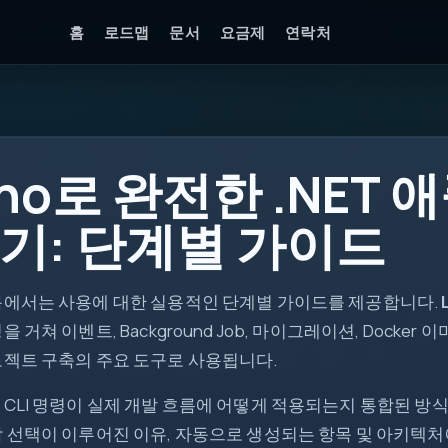
홈
로드맵
문서
요금제
연락처
ino로 완전한 .NET
api
기: 단계별 가이드
DTO
ctx
async
목에서는 사용에 대한 실용적인 단계별 가이드를 제공합니다.
ok
을 거쳐 이벤트, Background Job, 마이그레이션, Dock
로젝트 구축의 주요 도구로 사용됩니다.
 CLI 명령이 실제 개발 흐름에 어떻게 적용되는지 통합된 방
각 선택이 이루어진 이유, 자동으로 생성되는 항목 및 아키텍