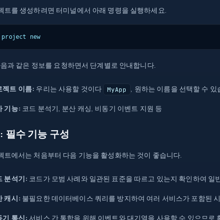
젝트를 생성하려면 터미널에서 아래 명령을 실행하세요.
 project new
 다음과 같은 정보를 요청하면서 단계별로 안내합니다.
로젝트 이름:
우리는 사용할 것이다
, 원하는 이름을 선택할 수 있
MyApp
 기능:
코드 분석기, 분산 캐싱, 비동기 이벤트 지원 등
: 필수 기능 구성
젝트에서는 처음부터 다음 기능을 활성화하는 것이 좋습니다.
 분석기:
코드가 모범 사례와 일관된 표준을 따르고 있는지 확인하여 일
 캐시:
불필요한 데이터베이스 쿼리를 방지하여 여러 서비스가 포함된 
기 통신:
서비스 간 통합을 위해 이벤트와 대기열을 사용할 수 있으므로 