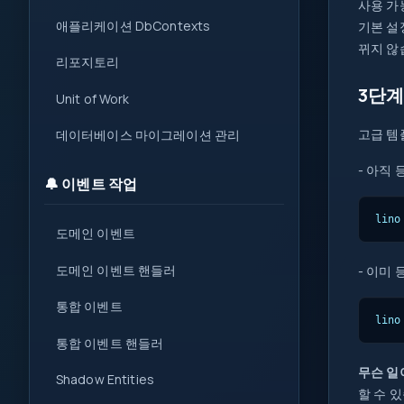
사용 가
애플리케이션 DbContexts
기본 설
뀌지 않
리포지토리
3단계
Unit of Work
고급 템
데이터베이스 마이그레이션 관리
- 아직
🔔 이벤트 작업
lino
도메인 이벤트
도메인 이벤트 핸들러
- 이미
통합 이벤트
lino
통합 이벤트 핸들러
무슨 일
Shadow Entities
할 수 