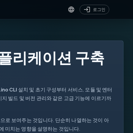
로그인
 애플리케이션 구축
Lino CLI
설치 및 초기 구성부터 서비스, 모듈 및 엔터
er 이미지 빌드 및 버전 관리와 같은 고급 기능에 이르기까
[ ]
for
식으로 보여주는 것입니다. 단순히 나열하는 것이 아
var
처에 미치는 영향을 설명하는 것입니다.
?.