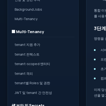
Background Jobs
통합 이
를 사용
Multi-Tenancy
3단계
🏢 Multi-Tenancy
명령을 
tenant 지원 추가
서비
tenant 컨텍스트
프
tenant-scoped 엔터티
초기
tenant 격리
컴파
tenant별 Roles 및 권한
이제 당
JWT 및 tenant 간 안전성
션을 열
🔐 보안 및 Secrets