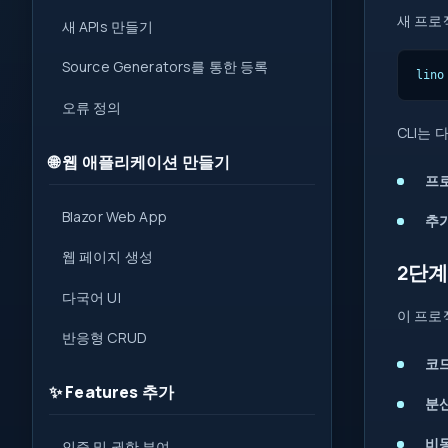
새 프로
새 APIs 만들기
Source Generators를 통한 등록
lino
오류 정의
CLI는
🌐 웹 애플리케이션 만들기
프
Blazor Web App
추가
웹 페이지 생성
2단계
다국어 UI
이 프로
반응형 CRUD
코드
✨ Features 추가
분산
비동
인증 및 권한 부여