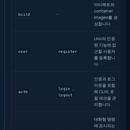
아티팩트와
container
-
build
images를 생
성합니다.
Lino의 인증
된 기능에 접
근할 사용자
user
register
를 등록합니
다.
인증과 로그
아웃을 포함
,
login
해 CLI의 로
auth
logout
컬 세션을 관
리합니다.
대화형 명령
에 표시되는