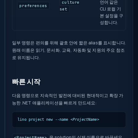
언어 같은
culture
preferences
CLI 로컬 기
set
본 설정을 구
성합니다.
일부 명령은 편의를 위해 괄호 안에 짧은 alias를 표시합니다.
원래 이름은 읽기, 문서화, 교육, 자동화 및 지원의 주요 참조
로 유지됩니다.
빠른 시작
다음 명령으로 지속적인 발전에 대비된 현대적이고 확장 가
능한 .NET 애플리케이션을 빠르게 만드세요:
lino project new --name 
<ProjectName>
을 solution의 실제 이름으로 바꾸세요.
<ProjectName>