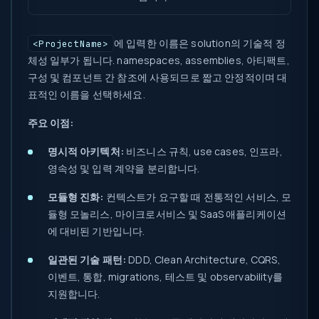
에 입력한 이름은 solution의 기술적 정
<ProjectName>
체성 일부가 됩니다. namespaces, assemblies, 아티팩트,
구성 및 컴포넌트 간 참조에 사용되므로 짧고 안정적이며 대
표적인 이름을 선택하세요.
주요 이점:
명시적 아키텍처:
비즈니스 규칙, use cases, 인프라,
영속성 및 입력 계약을 분리합니다.
모듈형 진화:
컨텍스트가 요구할 때 전통적인 서비스, 모
듈형 모놀리스, 마이크로서비스 및 SaaS 애플리케이션
에 대비된 기반입니다.
일관된 기술 패턴:
DDD, Clean Architecture, CQRS,
이벤트, 통합, migrations, 테스트 및 observability를
지원합니다.