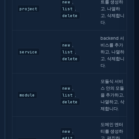
,
트를 생성하
new
,
고, 나열하
project
list
고, 삭제합니
delete
다.
backend 서
,
비스를 추가
new
,
하고, 나열하
service
list
고, 삭제합니
delete
다.
모듈식 서비
,
스 안의 모듈
new
,
을 추가하고,
module
list
나열하고, 삭
delete
제합니다.
도메인 엔터
,
티를 생성하
new
,
고, 편집하
edit