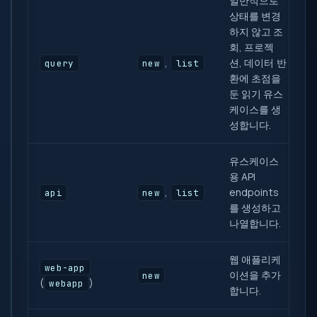
일반적으로
상태를 변경
하지 않고 조
회, 프로젝
,
션, 데이터 반
query
new
list
환에 초점을
둔 읽기 유스
케이스를 생
성합니다.
유스케이스
용 API
,
endpoints
api
new
list
를 생성하고
나열합니다.
웹 애플리케
web-app
이션을 추가
new
(
)
webapp
합니다.