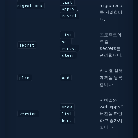
,
list
migrations
migrations
,
apply
를 관리합니
revert
다.
,
프로젝트의
list
,
로컬
set
secret
,
secrets를
remove
관리합니다.
clear
AI 지원 실행
계획을 등록
plan
add
합니다.
서비스와
,
web apps의
show
,
버전을 확인
version
list
하고 증가시
bump
킵니다.