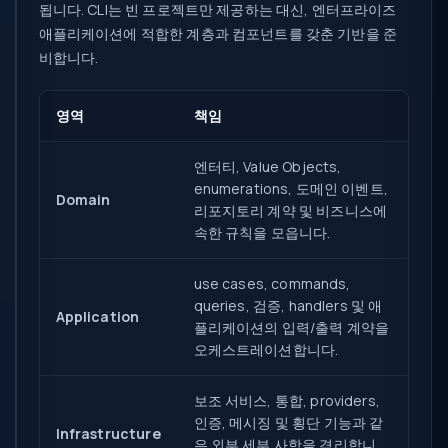
됩니다. CLI는 빈 프로젝트만 제공하는 대신, 엔터프라이즈
애플리케이션에 적합한 계층과 컴포넌트를 갖춘 기반을 준
비합니다.
영역
책임
엔터티, Value Objects,
enumerations, 도메인 이벤트,
Domain
리포지토리 계약 및 비즈니스에
속한 규칙을 모읍니다.
use cases, commands,
queries, 검증, handlers 및 애
Application
플리케이션의 입력/출력 계약을
오케스트레이션합니다.
보조 서비스, 통합, providers,
인증, 메시징 및 횡단 기능과 같
Infrastructure
은 외부 세부 사항을 격리합니