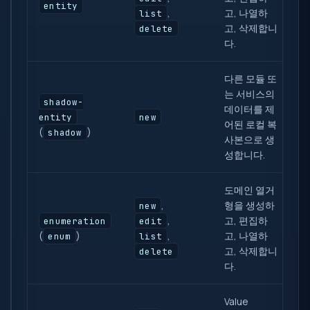
entity
,
고, 나열하
list
고, 삭제합니
delete
다.
다른 모듈 또
는 서비스의
shadow-
데이터를 제
entity
new
어된 로컬 복
(
)
shadow
사본으로 생
성합니다.
도메인 열거
,
형을 생성하
new
,
고, 편집하
enumeration
edit
(
)
,
고, 나열하
enum
list
고, 삭제합니
delete
다.
Value