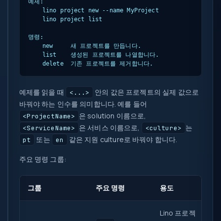
예제:

    lino project new --name MyProject

    lino project list

명령:

    new     새 프로젝트를 만듭니다.

    list    생성된 프로젝트를 나열합니다.

    delete  기존 프로젝트를 제거합니다.
예제를 읽을 때
안의 값은 프로젝트의 실제 값으로
<...>
바꿔야 하는 인수를 의미합니다. 예를 들어
은 solution 이름으로,
<ProjectName>
은 서비스 이름으로,
는
<ServiceName>
<culture>
또는
같은 지원 culture로 바꿔야 합니다.
pt
en
주요 명령 그룹:
그룹
주요 명령
용도
Lino 프로젝