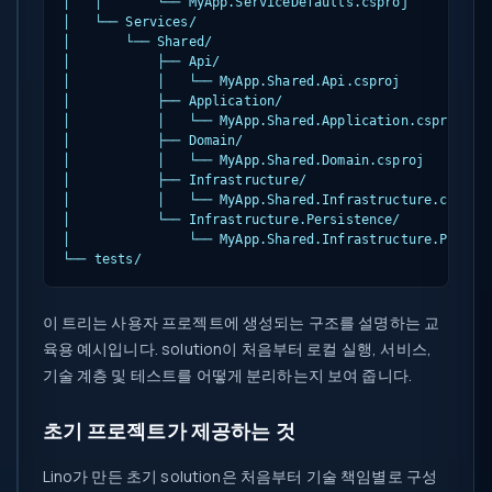
│   │       └── MyApp.ServiceDefaults.csproj

│   └── Services/

│       └── Shared/

│           ├── Api/

│           │   └── MyApp.Shared.Api.csproj

│           ├── Application/

│           │   └── MyApp.Shared.Application.csproj

│           ├── Domain/

│           │   └── MyApp.Shared.Domain.csproj

│           ├── Infrastructure/

│           │   └── MyApp.Shared.Infrastructure.csproj

│           └── Infrastructure.Persistence/

│               └── MyApp.Shared.Infrastructure.Persist
└── tests/
이 트리는 사용자 프로젝트에 생성되는 구조를 설명하는 교
육용 예시입니다. solution이 처음부터 로컬 실행, 서비스,
기술 계층 및 테스트를 어떻게 분리하는지 보여 줍니다.
초기 프로젝트가 제공하는 것
Lino가 만든 초기 solution은 처음부터 기술 책임별로 구성