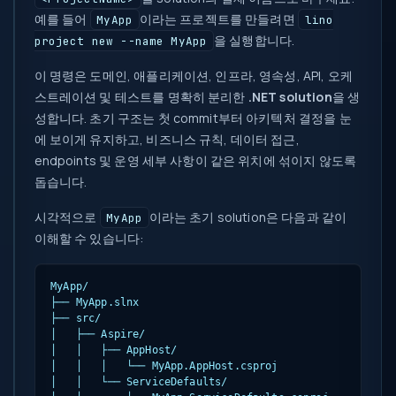
예를 들어
이라는 프로젝트를 만들려면
MyApp
lino
을 실행합니다.
project new --name MyApp
이 명령은 도메인, 애플리케이션, 인프라, 영속성, API, 오케
스트레이션 및 테스트를 명확히 분리한
.NET solution
을 생
성합니다. 초기 구조는 첫 commit부터 아키텍처 결정을 눈
에 보이게 유지하고, 비즈니스 규칙, 데이터 접근,
endpoints 및 운영 세부 사항이 같은 위치에 섞이지 않도록
돕습니다.
시각적으로
이라는 초기 solution은 다음과 같이
MyApp
이해할 수 있습니다:
MyApp/

├── MyApp.slnx

├── src/

│   ├── Aspire/

│   │   ├── AppHost/

│   │   │   └── MyApp.AppHost.csproj

│   │   └── ServiceDefaults/
