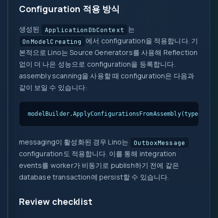
Configuration 적용 방식
생성된
는
ApplicationDbContext
에서 configuration을 적용합니다. 기
OnModelCreating
본적으로 Lino는 Source Generators를 사용해 Reflection
없이 더 나은 성능으로 configuration을 등록합니다.
assembly scanning을 사용할 때 configuration은 다음과
같이 보일 수 있습니다:
modelBuilder.ApplyConfigurationsFromAssembly(typeof(Ap
messaging이 활성화된 경우 Lino는
OutboxMessage
configuration도 적용합니다. 이를 통해 integration
events를 worker가 비동기로 publish하기 전에 같은
database transaction에 persist할 수 있습니다.
Review checklist