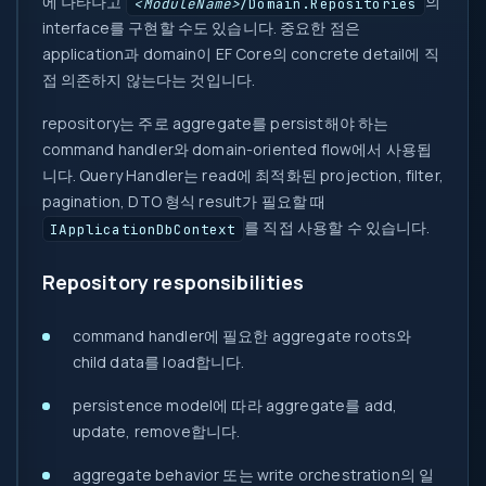
에 나타나고
의
<ModuleName>
/Domain.Repositories
interface를 구현할 수도 있습니다. 중요한 점은
application과 domain이 EF Core의 concrete detail에 직
접 의존하지 않는다는 것입니다.
repository는 주로 aggregate를 persist해야 하는
command handler와 domain-oriented flow에서 사용됩
니다. Query Handler는 read에 최적화된 projection, filter,
pagination, DTO 형식 result가 필요할 때
를 직접 사용할 수 있습니다.
IApplicationDbContext
Repository responsibilities
command handler에 필요한 aggregate roots와
child data를 load합니다.
persistence model에 따라 aggregate를 add,
update, remove합니다.
aggregate behavior 또는 write orchestration의 일