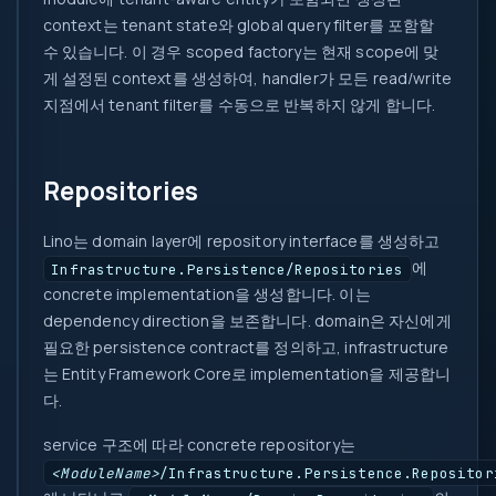
context는 tenant state와 global query filter를 포함할
수 있습니다. 이 경우 scoped factory는 현재 scope에 맞
게 설정된 context를 생성하여, handler가 모든 read/write
지점에서 tenant filter를 수동으로 반복하지 않게 합니다.
Repositories
Lino는 domain layer에 repository interface를 생성하고
에
Infrastructure.Persistence/Repositories
concrete implementation을 생성합니다. 이는
dependency direction을 보존합니다. domain은 자신에게
필요한 persistence contract를 정의하고, infrastructure
는 Entity Framework Core로 implementation을 제공합니
다.
service 구조에 따라 concrete repository는
<ModuleName>
/Infrastructure.Persistence.Repositor