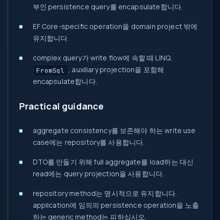
부인 persistence query를 encapsulate합니다.
EF Core-specific operation을 domain project 밖에
유지합니다.
complex query가 write flow에 속할 때 LINQ,
, auxiliary projection을 포함해
FromSql
encapsulate합니다.
Practical guidance
aggregate consistency를 보존해야 하는 write use
case에는 repository를 사용합니다.
DTO를 만들기 위해 full aggregate를 load하는 대신
read에는 query projection을 사용합니다.
repository method는 명시적으로 유지합니다.
application에 임의의 persistence operation을 노출
하는 generic method는 피하십시오.