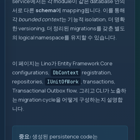
service에서는 각 module이 같은 database 안의
::
서로 다른
schema
에 mapping됩니다. 이를 통해
각
bounded context
는 기능적 isolation, 더 명확
한 versioning, 더 정리된 migrations를 갖춘 별도
의 logical namespace를 유지할 수 있습니다.
이 페이지는 Lino가 Entity Framework Core
configurations,
registration,
DbContext
repositories,
, transactions,
IUnitOfWork
Transactional Outbox flow, 그리고 CLI가 노출하
는 migration cycle을 어떻게 구성하는지 설명합
니다.
중요:
생성된 persistence code는