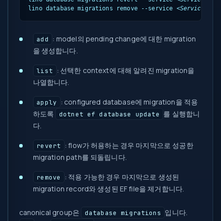
lino database migrations remove --service 
<ServiceName
: model의 pending change에 대한 migration
add
을 생성합니다.
: 선택한 context에 대해 알려진 migration을
list
나열합니다.
: configured database에 migration을 적용
apply
하도록
를 실행합니
dotnet ef database update
다.
: flow가 허용하는 경우 마지막으로 성공한
revert
migration path를 되돌립니다.
: 적용 가능한 경우 마지막으로 생성된
remove
migration record와 생성된 EF file을 제거합니다.
canonical group은
입니다.
database migrations