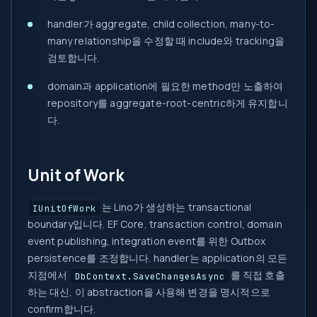
handler가 aggregate, child collection, many-to-
many relationship을 수정할 때 include와 tracking을
검토합니다.
domain과 application에 필요한 method만 노출하여
repository를 aggregate-root-centric하게 유지합니
다.
Unit of Work
는 Lino가 생성하는 transactional
IUnitOfWork
boundary입니다. EF Core, transaction control, domain
event publishing, integration event를 위한 Outbox
persistence를 조정합니다. handler는 application의 모든
지점에서
를 직접 호출
DbContext.SaveChangesAsync
하는 대신, 이 abstraction을 사용해 변경을 명시적으로
confirm합니다.