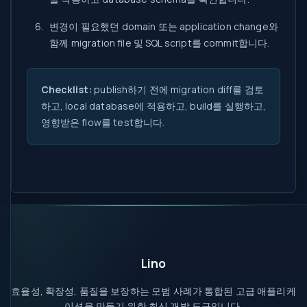
변경이 필요했던 domain 또는 application change와
함께 migration file 및 SQL script를 commit합니다.
Checklist:
publish하기 전에 migration diff를 검토
하고, local database에 적용하고, build를 실행하고,
영향받은 flow를 test합니다.
Lino
효율성, 확장성, 품질을 보장하는 모범 사례가 통합된 고급 애플리케
이션을 만들기 위한 최신 개발 도구입니다.