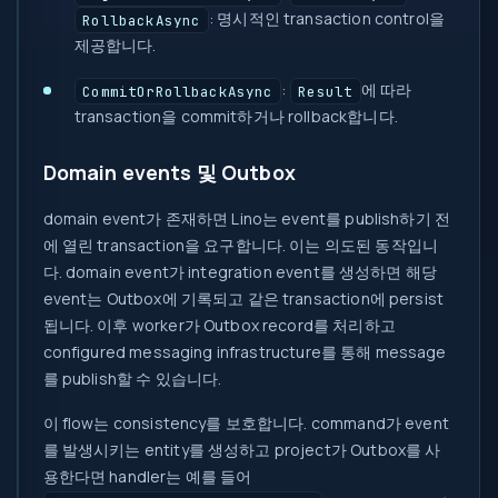
: 명시적인 transaction control을
RollbackAsync
제공합니다.
:
에 따라
CommitOrRollbackAsync
Result
transaction을 commit하거나 rollback합니다.
Domain events 및 Outbox
domain event가 존재하면 Lino는 event를 publish하기 전
에 열린 transaction을 요구합니다. 이는 의도된 동작입니
다. domain event가 integration event를 생성하면 해당
event는 Outbox에 기록되고 같은 transaction에 persist
됩니다. 이후 worker가 Outbox record를 처리하고
configured messaging infrastructure를 통해 message
를 publish할 수 있습니다.
이 flow는 consistency를 보호합니다. command가 event
를 발생시키는 entity를 생성하고 project가 Outbox를 사
용한다면 handler는 예를 들어