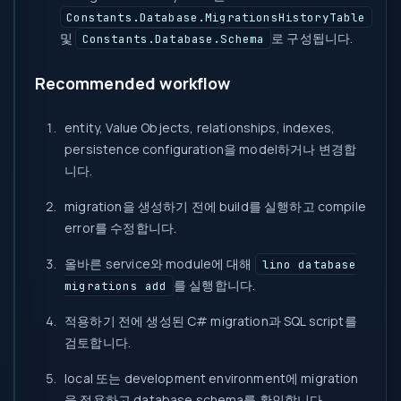
Constants.Database.MigrationsHistoryTable
및
로 구성됩니다.
Constants.Database.Schema
Recommended workflow
entity, Value Objects, relationships, indexes,
persistence configuration을 model하거나 변경합
니다.
migration을 생성하기 전에 build를 실행하고 compile
error를 수정합니다.
올바른 service와 module에 대해
lino database
를 실행합니다.
migrations add
적용하기 전에 생성된 C# migration과 SQL script를
검토합니다.
local 또는 development environment에 migration
을 적용하고 database schema를 확인합니다.