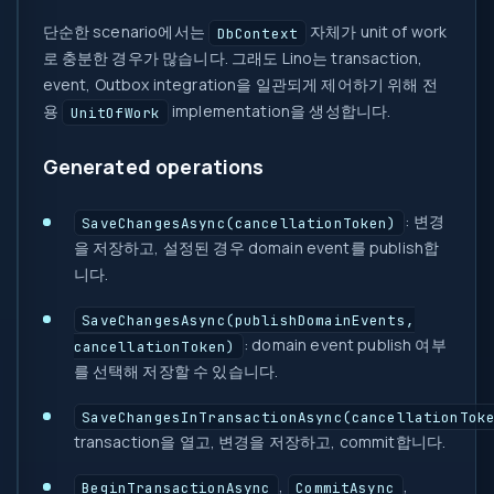
단순한 scenario에서는
자체가 unit of work
DbContext
로 충분한 경우가 많습니다. 그래도 Lino는 transaction,
event, Outbox integration을 일관되게 제어하기 위해 전
용
implementation을 생성합니다.
UnitOfWork
Generated operations
: 변경
SaveChangesAsync(cancellationToken)
을 저장하고, 설정된 경우 domain event를 publish합
니다.
SaveChangesAsync(publishDomainEvents,
: domain event publish 여부
cancellationToken)
를 선택해 저장할 수 있습니다.
SaveChangesInTransactionAsync(cancellationTok
transaction을 열고, 변경을 저장하고, commit합니다.
,
,
BeginTransactionAsync
CommitAsync