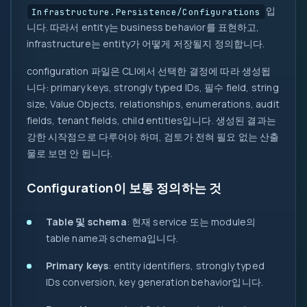
입
Infrastructure.Persistence/Configurations
니다. 따라서 entity는 business behavior를 표현하고,
infrastructure는 entity가 어떻게 저장될지 정의합니다.
configuration 파일은 CLI에서 선택한 결정에 따라 생성됩
니다: primary keys, strongly typed IDs, 필수 field, string
size, Value Objects, relationships, enumerations, audit
fields, tenant fields, child entities입니다. 생성된 결과는
강한 시작점으로 다루어야 하며, 검토가 전혀 필요 없는 산출
물로 보면 안 됩니다.
Configuration이 보통 정의하는 것
Table 및 schema
: 현재 service 또는 module의
table name과 schema입니다.
Primary keys
: entity identifiers, strongly typed
IDs conversion, key generation behavior입니다.