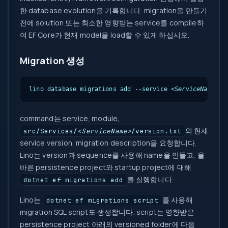
한 database evolution을 기록합니다. migration을 만들기
전에 solution 또는 최소한 영향받는 service를 compile하
여 EF Core가 현재 model을 load할 수 있게 하십시오.
Migration 생성
lino database migrations add --service 
<ServiceName>
 -
command는 service, module,
의 현재
src/Services/
<ServiceName>
/version.txt
service version, migration description을 요청합니다.
Lino는 version과 sequence를 사용해 name을 만들고, 올
바른 persistence project와 startup project에 대해
를 실행합니다.
dotnet ef migrations add
Lino는
를 사용해
dotnet ef migrations script
migration SQL script도 생성합니다. script는 영향받은
persistence project 아래의 versioned folder에 다음