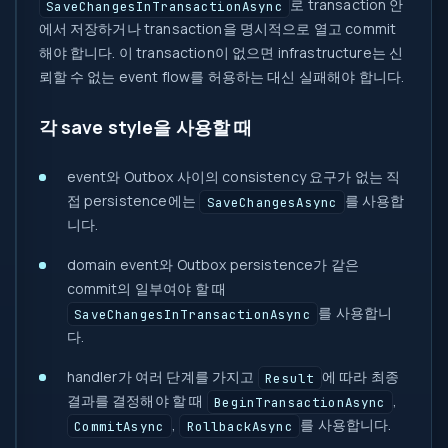
로 transaction 안
SaveChangesInTransactionAsync
에서 저장하거나 transaction을 명시적으로 열고 commit
해야 합니다. 이 transaction이 없으면 infrastructure는 신
뢰할 수 없는 event flow를 허용하는 대신 실패해야 합니다.
각 save style을 사용할 때
event와 Outbox 사이의 consistency 요구가 없는 직
접 persistence에는
를 사용합
SaveChangesAsync
니다.
domain event와 Outbox persistence가 같은
commit의 일부여야 할 때
를 사용합니
SaveChangesInTransactionAsync
다.
handler가 여러 단계를 가지고
에 따라 최종
Result
결과를 결정해야 할 때
,
BeginTransactionAsync
,
를 사용합니다.
CommitAsync
RollbackAsync