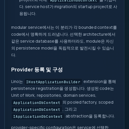
다. service host가 migration의 startup project로 사
용됩니다.
modular service에서는 이 분리가 각 bounded context를
code에서 명확하게 드러냅니다. 선택한 architecture에서
같은 service database를 사용하더라도, module은 자신
의 persistence model을 독립적으로 발전시킬 수 있습니
다.
Provider 등록 및 구성
Lino는
extension을 통해
IHostApplicationBuilder
persistence registration을 생성합니다. 생성된 code는
Unit of Work, repositories, domain services,
의 pooled factory, scoped
ApplicationDbContext
, 그리고
ApplicationDbContext
abstraction을 등록합니다.
IApplicationDbContext
provider-specific configuration은 service에 선택한