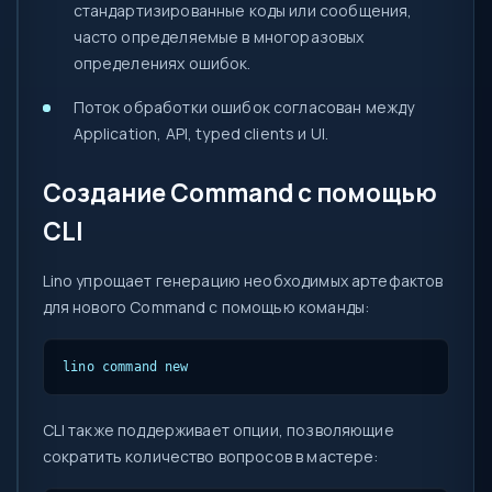
стандартизированные коды или сообщения,
часто определяемые в многоразовых
определениях ошибок.
Поток обработки ошибок согласован между
Application, API, typed clients и UI.
Создание Command с помощью
CLI
Lino упрощает генерацию необходимых артефактов
для нового Command с помощью команды:
lino command new
CLI также поддерживает опции, позволяющие
сократить количество вопросов в мастере: