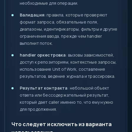
необходимые для операции.
Валидация
: правила, которые проверяют
формат запроса, обязательные поля,
диапазоны, идентификаторы, фильтры и другие
ограничения ввода, прежде чем handler
выполнит поток.
handler оркестровка
: вызовы зависимостей,
доступ к репозиториям, контекстные запросы,
использование Unit of Work, составление
результатов, ведение журнала и трассировка.
Результат контракта
: небольшой объект
ответа или бессодержательный результат,
который дает caller именно то, что ему нужно
для продолжения.
Что следует исключить из варианта