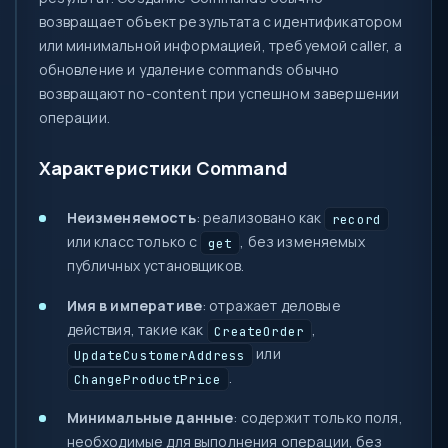
возвращает объект результата с идентификатором
или минимальной информацией, требуемой caller, а
обновление и удаление commands обычно
возвращают no-content при успешном завершении
операции.
Характеристики Command
Неизменяемость
: реализовано как
record
или класс только с
, без изменяемых
get
публичных установщиков.
Имя в императиве
: отражает деловые
действия, такие как
,
CreateOrder
или
UpdateCustomerAddress
.
ChangeProductPrice
Минимальные данные
: содержит только поля,
необходимые для выполнения операции, без