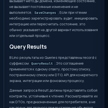
вызывает методы домена, изменяющие состояние,
не вызывает постоянные изменения и не
выполняется.
. Если при чтении
SaveChanges
необходимо зарегистрировать аудит, инициировать
интеграцию или пересчитать состояние, это
обычно указывает на другой вариант использования
или отдельный процесс.
Query Results
В Lino результаты из Queries представлены record с
суффиксом
. Это соглашение
QueryResult
применяется к одному ответу, простому списку,
постраничному списку или DTO, API для конкретного
экрана, интеграции или фоновому процессу.
Данные запроса Result должны представлять собой
контракты, устойчивые к чтению. Рассматривайте их
как DTOs, предназначенные для потребителя, а не
как ярлык для прямого предоставления объектов