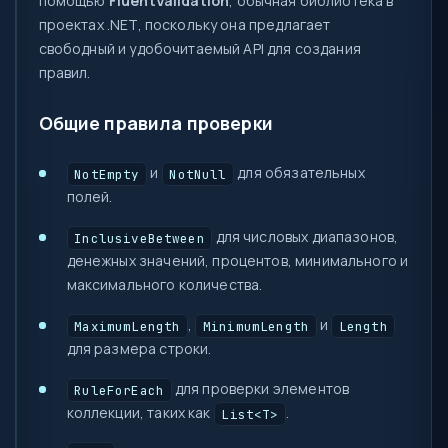
помощью
FluentValidation
, обычная библиотека в
проектах .NET, поскольку она предлагает
свободный и удобочитаемый API для создания
правил.
Общие правила проверки
и
для обязательных
NotEmpty
NotNull
полей.
для числовых диапазонов,
InclusiveBetween
денежных значений, процентов, минимального и
максимального количества.
,
и
MaximumLength
MinimumLength
Length
для размера строки.
для проверки элементов
RuleForEach
коллекции, таких как
.
List<T>