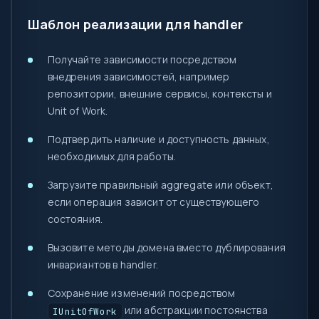
Шаблон реализации для handler
Получайте зависимости посредством
внедрения зависимостей, например
репозитории, внешние сервисы, контексты и
Unit of Work.
Подтвердить наличие и доступность данных,
необходимых для работы.
Загрузите правильный aggregate или объект,
если операция зависит от существующего
состояния.
Вызовите методы домена вместо дублирования
инвариантов в handler.
Сохранение изменений посредством
или абстракции постоянства
IUnitOfWork