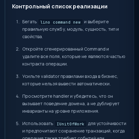
Контрольный список реализации
Бегать
и выберите
lino command new
правильную службу, модуль, сущность, тип и
свойства.
Откройте сгенерированный Command и
удалите все поля, которые не являются частью
контракта операции.
Усильте validator правилами входа в бизнес,
которые нельзя вывести автоматически.
Просмотрите handler и убедитесь, что он
вызывает поведение домена, а не дублирует
инварианты на уровне приложения.
Использовать
для устойчивости
IUnitOfWork
и предпочитают сохранение транзакций, когда
операция также требует событий или