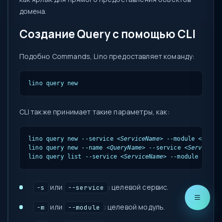
домена.
Создание Query с помощью CLI
Подобно Commands, Lino предоставляет команду:
lino query new
CLI также принимает такие параметры, как:
lino query new --service 
<ServiceName>
 --module 
<Modul
lino query new --name 
<QueryName>
 --service 
<ServiceNa
lino query list --service 
<ServiceName>
 --module 
<Modu
или
: целевой сервис.
-s
--service
или
: целевой модуль.
-m
--module