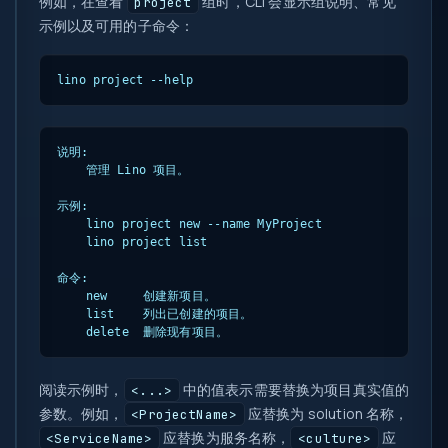
例如，在查看
组时，CLI 会显示组说明、常见
project
示例以及可用的子命令：
lino project --help
说明:

    管理 Lino 项目。

示例:

    lino project new --name MyProject

    lino project list

命令:

    new     创建新项目。

    list    列出已创建的项目。

    delete  删除现有项目。
阅读示例时，
中的值表示需要替换为项目真实值的
<...>
参数。例如，
应替换为 solution 名称，
<ProjectName>
应替换为服务名称，
应
<ServiceName>
<culture>