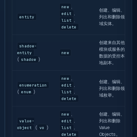
,
new
创建、编辑、
,
edit
列出和删除领
entity
,
list
域实体。
delete
创建来自其他
shadow-
模块或服务的
entity
new
数据的受控本
(
)
shadow
地副本。
,
new
创建、编辑、
,
enumeration
edit
列出和删除领
(
)
,
enum
list
域枚举。
delete
,
创建、编辑、
new
,
列出和删除
value-
edit
(
)
,
Value
object
vo
list
Objects。
delete