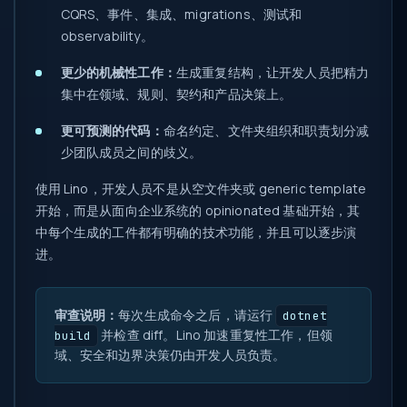
CQRS、事件、集成、migrations、测试和
observability。
更少的机械性工作：
生成重复结构，让开发人员把精力
集中在领域、规则、契约和产品决策上。
更可预测的代码：
命名约定、文件夹组织和职责划分减
少团队成员之间的歧义。
使用 Lino，开发人员不是从空文件夹或 generic template
开始，而是从面向企业系统的 opinionated 基础开始，其
中每个生成的工件都有明确的技术功能，并且可以逐步演
进。
审查说明：
每次生成命令之后，请运行
dotnet
并检查 diff。Lino 加速重复性工作，但领
build
域、安全和边界决策仍由开发人员负责。