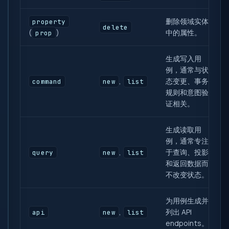
删除领域实体
property
delete
(
)
中的属性。
prop
生成写入用
例，通常与状
,
态变更、事务
command
new
list
规则和意图验
证相关。
生成读取用
例，通常专注
,
于查询、投影
query
new
list
和返回数据而
不改变状态。
为用例生成并
,
列出 API
api
new
list
endpoints。