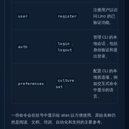
注册用户以访
问 Lino 的已
user
register
验证功能。
管理 CLI 的本
,
地会话，包括
login
auth
身份验证和退
logout
出登录。
配置 CLI 的本
地首选项，例
culture
如交互式命令
preferences
set
中显示的语
言。
一些命令会在括号中显示短 alias 以方便使用。原始名称仍
然是阅读、文档、培训、自动化和支持的主要参考。