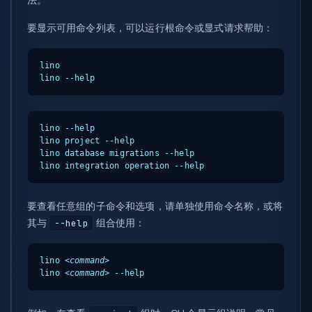
要显示可用命令列表，可以运行根命令或显式请求帮助：
lino

lino --help
lino --help

lino project --help

lino database migrations --help

lino integration operation --help
要查看任意组的子命令和选项，请单独使用命令名称，或将
其与
组合使用：
--help
lino 
<command>
lino 
<command>
 --help