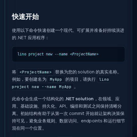
快速开始
使用以下命令快速创建一个现代、可扩展并准备好持续演进
的 .NET 应用程序：
lino project new --name 
<ProjectName>
将
替换为您的 solution 的真实名称。
<ProjectName>
例如，要创建名为
的项目，请执行
MyApp
lino
。
project new --name MyApp
此命令会生成一个结构化的
.NET solution
，在领域、应
用、基础设施、持久化、API、编排和测试之间保持清晰分
离。初始结构有助于从第一次 commit 开始就让架构决策保
持可见，避免业务规则、数据访问、endpoints 和运行细节
混在同一个位置。