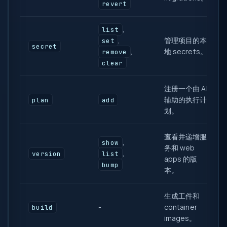
revert
,
list
,
管理项目的本
set
secret
,
地 secrets。
remove
clear
注册一个由 AI
辅助的执行计
plan
add
划。
查看并递增服
,
show
务和 web
,
version
list
apps 的版
bump
本。
生成工件和
-
container
build
images。