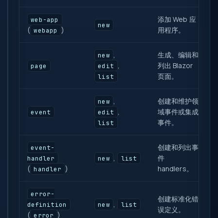
添加 Web 应
web-app
new
(
)
用程序。
webapp
,
生成、编辑和
new
,
列出 Blazor
page
edit
页面。
list
,
创建和维护领
new
,
域事件或集成
event
edit
事件。
list
创建和列出事
event-
,
件
handler
new
list
(
)
handlers。
handler
error-
创建标准化错
,
definition
new
list
误定义。
(
)
error