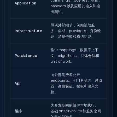
commands、queries、验证、
Application
handlers 以及应用的输入和输
出契约。
隔离外部细节，例如辅助服
Infrastructure
务、集成、providers、身份验
证、消息传递和横切功能。
集中 mappings、数据库上下
Persistence
文、migrations、具体仓储和
unit of work。
向外部消费者公开
endpoints、HTTP 契约、过滤
Api
器、身份验证、授权和输入文
档。
为开发期间的组件本地执行、
编排
基础 observability 和服务之间
的集成做准备。