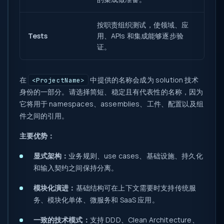
按职责组织测试，使领域、应
Tests
用、APIs 和集成能够逐步验
证。
在
中提供的名称会成为 solution 技术
<ProjectName>
身份的一部分。请选择简短、稳定且有代表性的名称，因为
它将用于 namespaces、assemblies、工件、配置以及组
件之间的引用。
主要优势：
显式架构：
业务规则、use cases、基础设施、持久化
和输入契约之间保持分离。
模块化演进：
基础结构可在上下文需要时支持传统服
务、模块化单体、微服务和 SaaS 应用。
一致的技术模式：
支持 DDD、Clean Architecture、