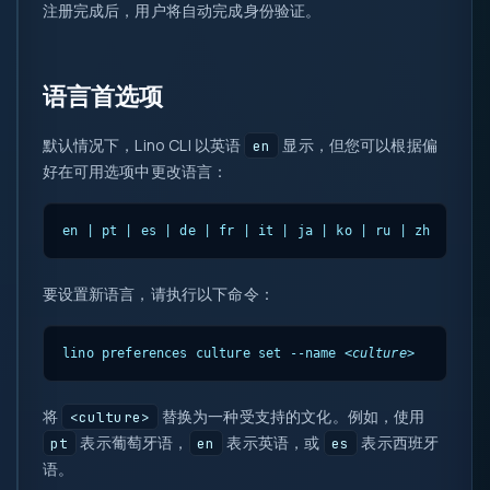
注册完成后，用户将自动完成身份验证。
语言首选项
默认情况下，Lino CLI 以英语
显示，但您可以根据偏
en
好在可用选项中更改语言：
en | pt | es | de | fr | it | ja | ko | ru | zh
要设置新语言，请执行以下命令：
lino preferences culture set --name 
<culture>
将
替换为一种受支持的文化。例如，使用
<culture>
表示葡萄牙语，
表示英语，或
表示西班牙
pt
en
es
语。