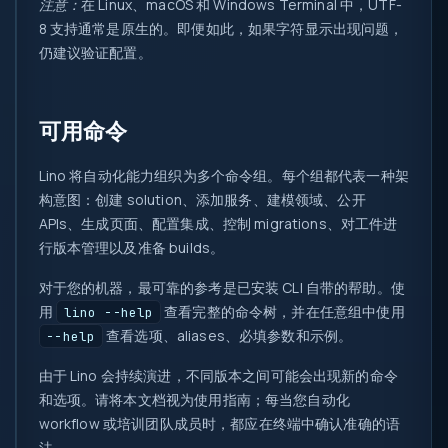
注意：
在 Linux、macOS 和 Windows Terminal 中，UTF-
8 支持通常是原生的。即便如此，如果字符显示出现问题，
仍建议验证配置。
可用命令
Lino 将自动化能力组织为多个命令组。每个组都代表一种架
构意图：创建 solution、添加服务、建模领域、公开
APIs、生成页面、配置集成、控制 migrations、对工件进
行版本管理以及准备 builds。
对于您的机器，最可靠的参考是已安装 CLI 自带的帮助。使
用
查看完整的命令树，并在任意组中使用
lino --help
查看选项、aliases、必填参数和示例。
--help
由于 Lino 会持续演进，不同版本之间可能会出现新的命令
和选项。请将本文档视为使用指南；每当您自动化
workflow 或培训团队成员时，都应在终端中确认准确的语
法。