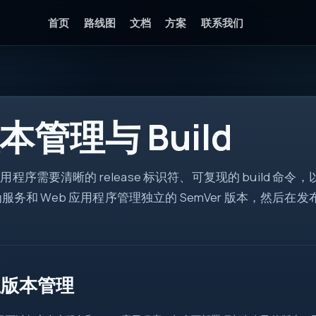
首页
路线图
文档
方案
联系我们
api
本管理与 Build
DTO
ctx
async
用程序需要清晰的 release 标识符、可复现的 build
ok
 为服务和 Web 应用程序管理独立的 SemVer 版本，然后在发布用于 r
立版本管理