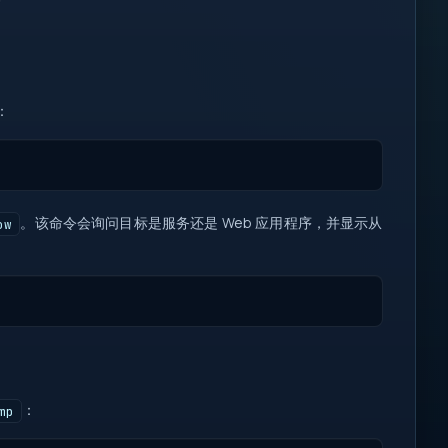
：
。该命令会询问目标是服务还是 Web 应用程序，并显示从
ow
：
mp