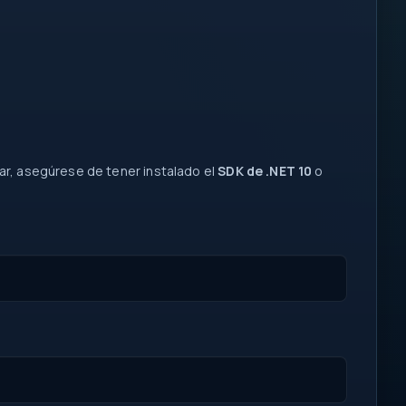
ar, asegúrese de tener instalado el
SDK de .NET 10
o