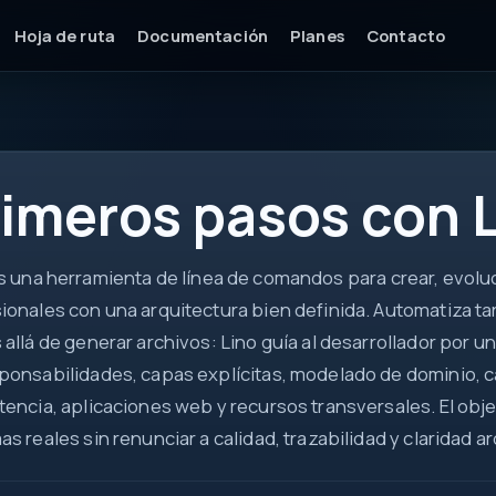
Hoja de ruta
Documentación
Planes
Contacto
api
imeros pasos con 
DTO
ctx
async
 una herramienta de línea de comandos para crear, evoluc
ok
ionales con una arquitectura bien definida. Automatiza ta
 allá de generar archivos: Lino guía al desarrollador por 
ponsabilidades, capas explícitas, modelado de dominio, c
tencia, aplicaciones web y recursos transversales. El objeti
as reales sin renunciar a calidad, trazabilidad y claridad a