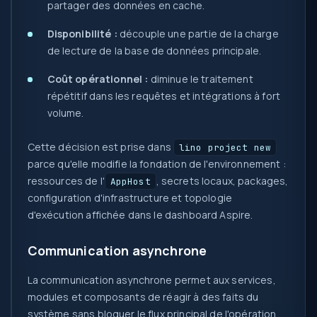
partager des données en cache.
Disponibilité :
découple une partie de la charge
de lecture de la base de données principale.
Coût opérationnel :
diminue le traitement
répétitif dans les requêtes et intégrations à fort
volume.
Cette décision est prise dans
lino project new
parce qu'elle modifie la fondation de l'environnement :
ressources de l'
, secrets locaux, packages,
AppHost
configuration d'infrastructure et topologie
d'exécution affichée dans le dashboard Aspire.
Communication asynchrone
La communication asynchrone permet aux services,
modules et composants de réagir à des faits du
système sans bloquer le flux principal de l'opération.