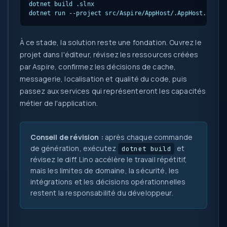
dotnet build 
.slnx

dotnet run --project src/Aspire/AppHost/
.AppHost.cspro
À ce stade, la solution reste une fondation. Ouvrez le
projet dans l'éditeur, révisez les ressources créées
par Aspire, confirmez les décisions de cache,
messagerie, localisation et qualité du code, puis
passez aux services qui représenteront les capacités
métier de l'application.
Conseil de révision :
après chaque commande
de génération, exécutez
et
dotnet build
révisez le diff. Lino accélère le travail répétitif,
mais les limites de domaine, la sécurité, les
intégrations et les décisions opérationnelles
restent la responsabilité du développeur.