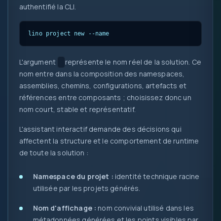
authentifié la CLI.
new
::
lino project new --name 
L'argument
représente le nom réel de la solution. Ce
nom entre dans la composition des namespaces,
assemblies, chemins, configurations, artefacts et
références entre composants ; choisissez donc un
nom court, stable et représentatif.
L'assistant interactif demande des décisions qui
affectent la structure et le comportement de runtime
de toute la solution :
Namespace du projet :
identité technique racine
utilisée par les projets générés.
Nom d'affichage :
nom convivial utilisé dans les
métadonnées générées et les points visibles par