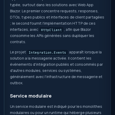
typée, surtout dans les solutions avec Web App
Blazor. Le premier concentre requests, responses,
DTOs, types publics et interfaces de client partagées
; le second fournit l'implémentation HTTP de ces
interfaces, avec
, afin que Blazor
HttpClient
consomme les APIs générées sans dupliquer les
contrats.
Le projet
apparaît lorsque la
Integration.Events
solution a la messagerie activée. Il contient les
événements d'intégration publiés et consommés par
d'autres modules, services ou systèmes,
généralement avec l'infrastructure de messagerie et
outbox.
Service modulaire
Un service modulaire est indiqué pour les monolithes
modulaires ou pour un runtime qui héberge plusieurs