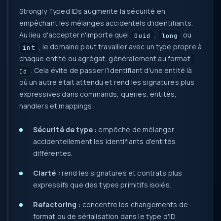
Strongly Typed IDs augmente la sécurité en
empêchant les mélanges accidentels d'identifiants.
Au lieu d'accepter n'importe quel
,
ou
Guid
long
, le domaine peut travailler avec un type propre à
int
chaque entité ou agrégat, généralement au format
. Cela évite de passer l'identifiant d'une entité là
Id
où un autre était attendu et rend les signatures plus
expressives dans commands, queries, entités,
handlers et mappings.
Sécurité de type :
empêche de mélanger
accidentellement les identifiants d'entités
différentes.
Clarté :
rend les signatures et contrats plus
expressifs que des types primitifs isolés.
Refactoring :
concentre les changements de
format ou de sérialisation dans le type d'ID