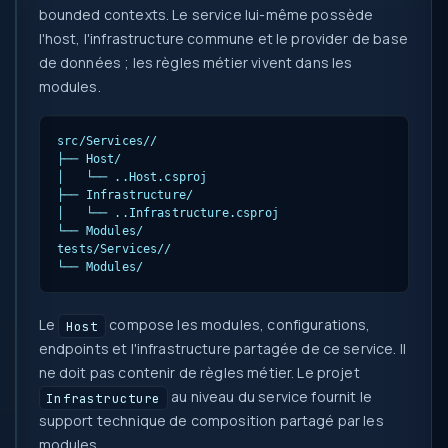
bounded contexts. Le service lui-même possède
l'host, l'infrastructure commune et le provider de base
de données ; les règles métier vivent dans les
modules.
src/Services/
/

├── Host/

│   └── 
.
.Host.csproj

├── Infrastructure/

│   └── 
.
.Infrastructure.csproj

└── Modules/

tests/Services/
/

└── Modules/
Le
compose les modules, configurations,
Host
endpoints et l'infrastructure partagée de ce service. Il
ne doit pas contenir de règles métier. Le projet
au niveau du service fournit le
Infrastructure
support technique de composition partagé par les
modules.