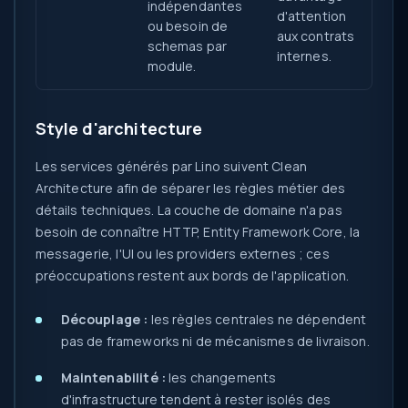
indépendantes
d'attention
ou besoin de
aux contrats
schemas par
internes.
module.
Style d'architecture
Les services générés par Lino suivent Clean
Architecture afin de séparer les règles métier des
détails techniques. La couche de domaine n'a pas
besoin de connaître HTTP, Entity Framework Core, la
messagerie, l'UI ou les providers externes ; ces
préoccupations restent aux bords de l'application.
Découplage :
les règles centrales ne dépendent
pas de frameworks ni de mécanismes de livraison.
Maintenabilité :
les changements
d'infrastructure tendent à rester isolés des