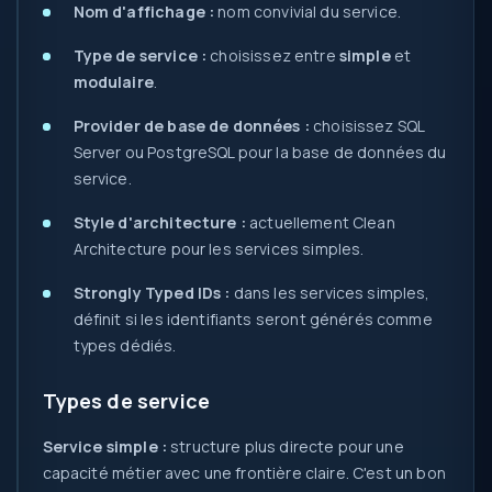
Nom d'affichage :
nom convivial du service.
Type de service :
choisissez entre
simple
et
modulaire
.
Provider de base de données :
choisissez SQL
Server ou PostgreSQL pour la base de données du
service.
Style d'architecture :
actuellement Clean
Architecture pour les services simples.
Strongly Typed IDs :
dans les services simples,
définit si les identifiants seront générés comme
types dédiés.
Types de service
Service simple :
structure plus directe pour une
capacité métier avec une frontière claire. C'est un bon