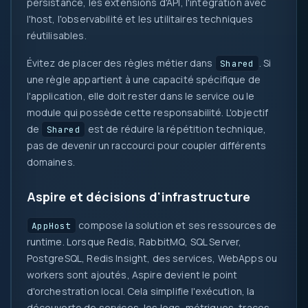
persistance, les extensions d'API, l'intégration avec
l'host, l'observabilité et les utilitaires techniques
réutilisables.
Évitez de placer des règles métier dans
. Si
Shared
une règle appartient à une capacité spécifique de
l'application, elle doit rester dans le service ou le
module qui possède cette responsabilité. L'objectif
de
est de réduire la répétition technique,
Shared
pas de devenir un raccourci pour coupler différents
domaines.
Aspire et décisions d'infrastructure
compose la solution et ses ressources de
AppHost
runtime. Lorsque Redis, RabbitMQ, SQL Server,
PostgreSQL, Redis Insight, des services, WebApps ou
workers sont ajoutés, Aspire devient le point
d'orchestration local. Cela simplifie l'exécution, la
découverte de services, les logs, métriques, traces