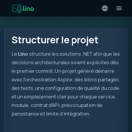
Structurer le projet
Le
Lino
structure les solutions .NET afin que les
décisions architecturales soient explicites dès
le premier commit. Un projet généré démarre
avec l'orchestration Aspire, des blocs partagés,
des tests, une configuration de qualité du code
et un emplacement clair pour chaque service,
module, contrat d'API, préoccupation de
persistance et limite d'intégration.