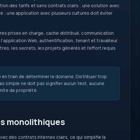
tion des tarifs et sans contrats clairs ; une solution avec
 ; une application avec plusieurs cultures doit éviter
ltures prises en charge, cache distribué, communication
pplication Web, authentification, tenant et travailleur.
es, les secrets, les projets générés et l'effort requis
n train de déterminer le domaine. Distribuer trop
s simple ne doit pas signifier aucun test, aucune
mite de propriété.
es monolithiques
 des contrats internes clairs, ce qui simplifie la