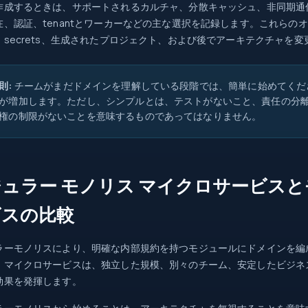
作成するときは、サポートされるカルチャ、分散キャッシュ、非同期通信、
在、認証、tenantとワーカーなどの主な選択を記録します。これらのオ
、secrets、生成されたプロジェクト、および後でアーキテクチャを
則:
チームがまだドメインを理解している段階では、簡単に始めてくだ
が増加します。ただし、シンプルとは、テストがないこと、責任の分
権の制限がないことを意味するものであってはなりません。
ュラー モノリス マイクロサービスと
ビスの比較
ラーモノリスにより、明確な内部規約を持つモジュールにドメインを編
。マイクロサービスは、独立した規模、別々のチーム、安定したビジネ
効果を発揮します。