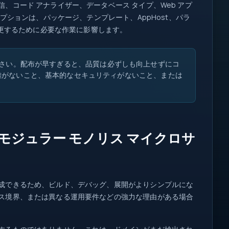
コード アナライザー、データベース タイプ、Web アプ
プションは、パッケージ、テンプレート、AppHost、パラ
変更するために必要な作業に影響します。
さい。配布が早すぎると、品質は必ずしも向上せずにコ
離がないこと、基本的なセキュリティがないこと、または
モジュラー モノリス マイクロサ
成できるため、ビルド、デバッグ、展開がよりシンプルにな
ス境界、または異なる運用要件などの強力な理由がある場合