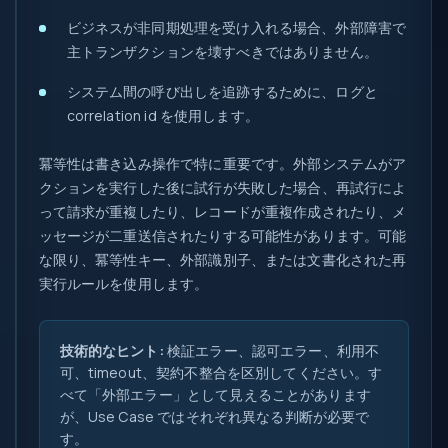
ビジネスが非同期処理を受け入れる場合、外部障害で
主トランザクションを壊すべきではありません。
システム間の呼び出しを追跡するために、ログと
correlation id を使用します。
冪等性は書き込み操作で特に重要です。外部システムがア
クションを実行した後に試行が失敗した場合、再試行によ
って請求が重複したり、レコードが重複作成されたり、メ
ッセージが二重送信されたりする可能性があります。可能
な限り、冪等性キー、外部識別子、または文書化された再
実行ルールを使用します。
技術的なヒント:
検証エラー、認可エラー、利用不
可、timeout、契約不整合を区別してください。す
べて「外部エラー」として見えることがあります
が、Use Case ではそれぞれ異なる判断が必要で
す。