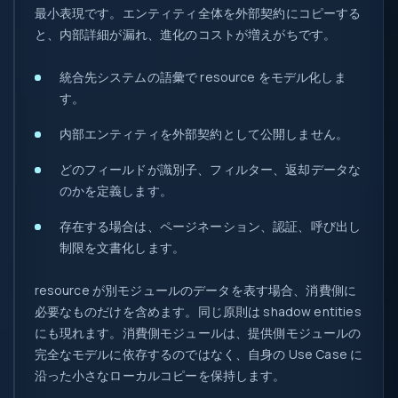
最小表現です。エンティティ全体を外部契約にコピーする
と、内部詳細が漏れ、進化のコストが増えがちです。
統合先システムの語彙で resource をモデル化しま
す。
内部エンティティを外部契約として公開しません。
どのフィールドが識別子、フィルター、返却データな
のかを定義します。
存在する場合は、ページネーション、認証、呼び出し
制限を文書化します。
resource が別モジュールのデータを表す場合、消費側に
必要なものだけを含めます。同じ原則は shadow entities
にも現れます。消費側モジュールは、提供側モジュールの
完全なモデルに依存するのではなく、自身の Use Case に
沿った小さなローカルコピーを保持します。