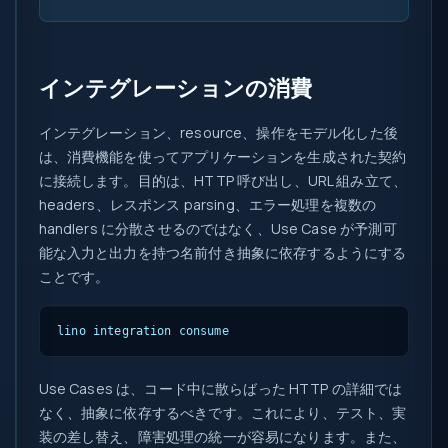
インテグレーションの消費
インテグレーション、resource、操作をモデル化した後
は、消費機能を使ってアプリケーションを生成された契約
に接続します。目的は、HTTP 呼び出し、URL 組み立て、
headers、レスポンス parsing、エラー処理を複数の
handlers に分散させるのではなく、Use Case が予測可
能な入力と出力を持つ名前付き抽象に依存するようにする
ことです。
lino integration consume
Use Cases は、コード中に散らばった HTTP の詳細では
なく、抽象に依存するべきです。これにより、テスト、実
装の差し替え、障害処理の統一が容易になります。また、