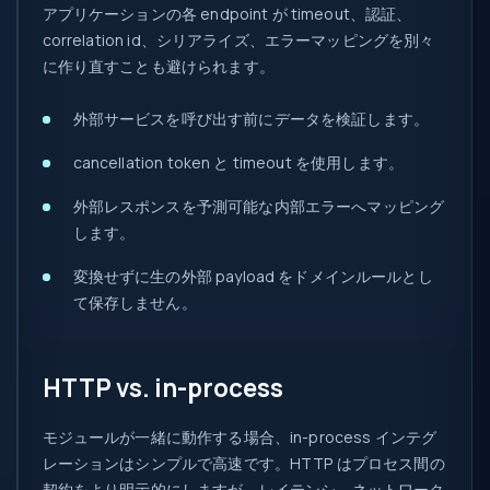
アプリケーションの各 endpoint が timeout、認証、
correlation id、シリアライズ、エラーマッピングを別々
に作り直すことも避けられます。
外部サービスを呼び出す前にデータを検証します。
cancellation token と timeout を使用します。
外部レスポンスを予測可能な内部エラーへマッピング
します。
変換せずに生の外部 payload をドメインルールとし
て保存しません。
HTTP vs. in-process
モジュールが一緒に動作する場合、in-process インテグ
レーションはシンプルで高速です。HTTP はプロセス間の
契約をより明示的にしますが、レイテンシ、ネットワーク