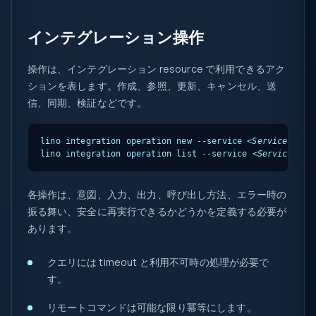
インテグレーション操作
操作は、インテグレーション resource で利用できるアク
ションを表します。作成、参照、更新、キャンセル、送
信、同期、検証などです。
lino integration operation new --service 
<ServiceName>
lino integration operation list --service 
<ServiceName
各操作は、意図、入力、出力、呼び出し方法、エラー時の
振る舞い、安全に再実行できるかどうかを定義する必要が
あります。
クエリには timeout と利用不可時の処理が必要で
す。
リモートコマンドは可能な限り冪等にします。