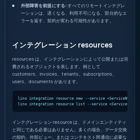
外部障害を前提にする:
すべてのリモートインテグレ
ーションは、遅くなる、利用不可になる、部分的なエ
ラーを返す、契約が変わる可能性があります。
インテグレーション resources
resources は、インテグレーションによって公開または消
費されるオブジェクトを表します。例として
customers、invoices、tenants、subscriptions、
users、documents があります。
lino integration resource new --service 
<ServiceName>
 
lino integration resource list --service 
<ServiceName>
インテグレーション resource は、ドメインエンティティ
と同じである必要はありません。多くの場合、データ交換
の契約、外部ビュー、またはコンテキスト間通信に必要な