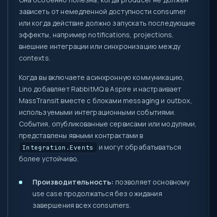
зависеть от немедленной доступности consumer
или когда действие должно запускать последующие
эффекты, например notifications, projections,
внешние интеграции или синхронизацию между
contexts.
Когда вы включаете асинхронную коммуникацию,
Lino добавляет RabbitMQ в Aspire и настраивает
MassTransit вместе с блоками messaging и outbox,
используемыми интеграционными событиями.
События, опубликованные сервисами или модулями,
представлены явными контрактами в
и могут обрабатываться
Integration.Events
более устойчиво.
Производительность:
позволяет основному
use case продолжаться без ожидания
завершения всех consumers.