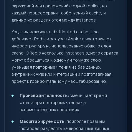
окружений или приложений с одной replica, но
каждый процесс хранит собственный cache, и
данные не разделяются между instances.
Когда вы включаете distributed cache, Lino
добавляет Redis в ресурсы Aspire и настраивает
инфраструктуру на использование общего слоя
cache. С Redis несколько instances одного сервиса
могут обращаться к одному и тому же слою,
уменьшая повторные чтения из баз данных,
внутренних APIs или интеграций и подготавливая
проект к горизонтальному масштабированию.
Производительность:
уменьшает время
ответа при повторных чтениях и
вспомогательных операциях.
Масштабируемость:
позволяет разным
instances разделять кэшированные данные.