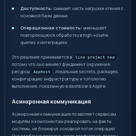
Доступность:
снимает часть нагрузки чтения с
основной базы данных.
Операционная стоимость:
уменьшает
повторяющуюся обработку в high-volume
queries и интеграциях.
Это решение принимается в
,
lino project new
потому что оно меняет фундамент окружения:
ресурсы
, локальные secrets, packages,
AppHost
конфигурацию инфраструктуры и топологию
выполнения, показанную в dashboard Aspire.
Асинхронная коммуникация
Асинхронная коммуникация позволяет сервисам,
модулям и компонентам реагировать на факты
системы, не блокируя основной поток операции.
Она особенно полезна, когда producer не должен