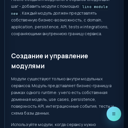
шаг - добавить модули с помощью
lino module
. Каждый модуль должен представлять
new
собственную бизнес-возможность, с domain,
application, persistence, API, tests и integrations,
сохраняющими внутреннюю границу сервиса.
Создание и управление
модулями
Модули существуют только внутри модульных
сервисов. Модуль представляет бизнес-границу в
рамках одного runtime: у него есть собственная
доменная модель, use cases, persistence,
поверхность API, интеграционные события, тесты и
схема базы данных.
Используйте модули, когда сервису нужно