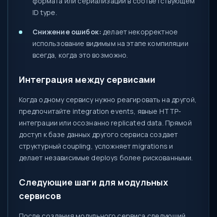
формата или сериализации в соответствующем
ID type.
Снижение ошибок:
делает некорректное
использование видимым на этапе компиляции
всегда, когда это возможно.
Интеграция между сервисами
Когда одному сервису нужно реагировать на другой,
предпочитайте integration events, явные HTTP-
интеграции или осознанно replicated data. Прямой
доступ к базе данных другого сервиса создает
структурный coupling, усложняет migrations и
делает независимые deploys более рискованными.
Следующие шаги для модульных
сервисов
После создания модульного сервиса следующий