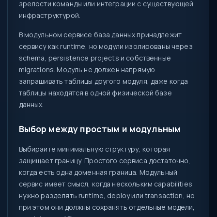
зрелости команды или интеграции с существующей
инфраструктурой.
В модульном сервисе база данных принадлежит
сервису как runtime, но модули изолированы через
schema, persistence projects и собственные
migrations. Модуль не должен напрямую
запрашивать таблицы другого модуля, даже когда
таблицы находятся в одной физической базе
данных.
Выбор между простым и модульным
Выбирайте минимальную структуру, которая
защищает границу. Простого сервиса достаточно,
когда есть одна доменная граница. Модульный
сервис имеет смысл, когда нескольким capabilities
нужно разделять runtime, deploy или transaction, но
при этом они должны сохранять отдельные модели,