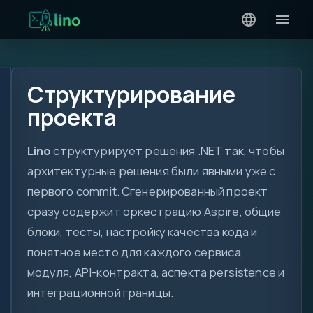
Структурирование
проекта
Lino
структурирует решения .NET так, чтобы
архитектурные решения были явными уже с
первого commit. Сгенерированный проект
сразу содержит оркестрацию Aspire, общие
блоки, тесты, настройку качества кода и
понятное место для каждого сервиса,
модуля, API-контракта, аспекта persistence и
интеграционной границы.