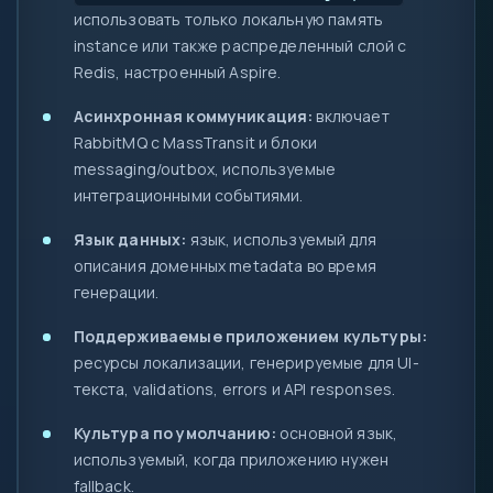
использовать только локальную память
instance или также распределенный слой с
Redis, настроенный Aspire.
Асинхронная коммуникация:
включает
RabbitMQ с MassTransit и блоки
messaging/outbox, используемые
интеграционными событиями.
Язык данных:
язык, используемый для
описания доменных metadata во время
генерации.
Поддерживаемые приложением культуры:
ресурсы локализации, генерируемые для UI-
текста, validations, errors и API responses.
Культура по умолчанию:
основной язык,
используемый, когда приложению нужен
fallback.