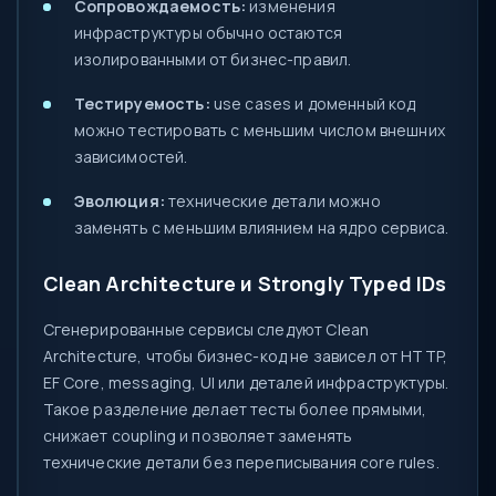
Сопровождаемость:
изменения
инфраструктуры обычно остаются
изолированными от бизнес-правил.
Тестируемость:
use cases и доменный код
можно тестировать с меньшим числом внешних
зависимостей.
Эволюция:
технические детали можно
заменять с меньшим влиянием на ядро сервиса.
Clean Architecture и Strongly Typed IDs
Сгенерированные сервисы следуют Clean
Architecture, чтобы бизнес-код не зависел от HTTP,
EF Core, messaging, UI или деталей инфраструктуры.
Такое разделение делает тесты более прямыми,
снижает coupling и позволяет заменять
технические детали без переписывания core rules.