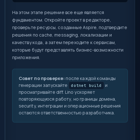
На этом этапе решение все еще является
фундаментом. Откройте проект в редакторе,
проверьте ресурсы, созданные Aspire, подтвердите
решения по cache, messaging, локализации и
качеству кода, а затем переходите к сервисам,
которые будут представлять бизнес-возможности
приложения.
Совет по проверке:
после каждой команды
генерации запускайте
и
dotnet build
просматривайте diff. Lino ускоряет
повторяющуюся работу, но границы домена,
security, интеграции и операционные решения
остаются ответственностью разработчика.