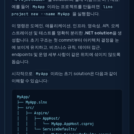
예를 들어
이라는 프로젝트를 만들려면
MyApp
lino
을 실행합니다.
project new --name MyApp
이 명령은 도메인, 애플리케이션, 인프라, 영속성, API, 오케
스트레이션 및 테스트를 명확히 분리한
.NET solution
을 생
성합니다. 초기 구조는 첫 commit부터 아키텍처 결정을 눈
에 보이게 유지하고, 비즈니스 규칙, 데이터 접근,
endpoints 및 운영 세부 사항이 같은 위치에 섞이지 않도록
돕습니다.
시각적으로
이라는 초기 solution은 다음과 같이
MyApp
이해할 수 있습니다:
MyApp/

├── MyApp.slnx

├── src/

│   ├── Aspire/

│   │   ├── AppHost/

│   │   │   └── MyApp.AppHost.csproj

│   │   └── ServiceDefaults/
