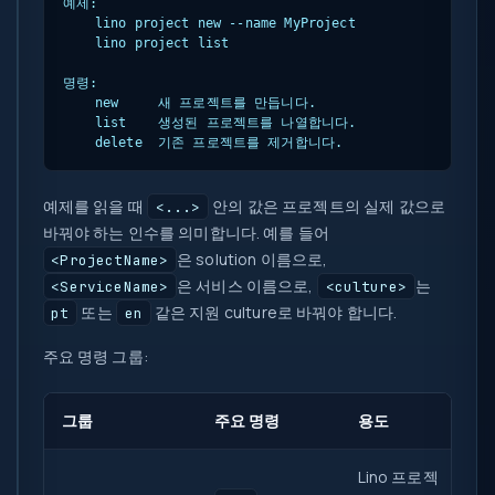
예제:

    lino project new --name MyProject

    lino project list

명령:

    new     새 프로젝트를 만듭니다.

    list    생성된 프로젝트를 나열합니다.

    delete  기존 프로젝트를 제거합니다.
예제를 읽을 때
안의 값은 프로젝트의 실제 값으로
<...>
바꿔야 하는 인수를 의미합니다. 예를 들어
은 solution 이름으로,
<ProjectName>
은 서비스 이름으로,
는
<ServiceName>
<culture>
또는
같은 지원 culture로 바꿔야 합니다.
pt
en
주요 명령 그룹:
그룹
주요 명령
용도
Lino 프로젝