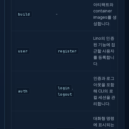
아티팩트와
container
-
build
images를 생
성합니다.
Lino의 인증
된 기능에 접
근할 사용자
user
register
를 등록합니
다.
인증과 로그
아웃을 포함
,
login
해 CLI의 로
auth
logout
컬 세션을 관
리합니다.
대화형 명령
에 표시되는