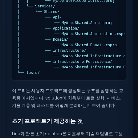
│   │       └── MyApp.ServiceDefaults.csproj

│   └── Services/

│       └── Shared/

│           ├── Api/

│           │   └── MyApp.Shared.Api.csproj

│           ├── Application/

│           │   └── MyApp.Shared.Application.csproj

│           ├── Domain/

│           │   └── MyApp.Shared.Domain.csproj

│           ├── Infrastructure/

│           │   └── MyApp.Shared.Infrastructure.csproj

│           └── Infrastructure.Persistence/

│               └── MyApp.Shared.Infrastructure.Persist
└── tests/
이 트리는 사용자 프로젝트에 생성되는 구조를 설명하는 교
육용 예시입니다. solution이 처음부터 로컬 실행, 서비스,
기술 계층 및 테스트를 어떻게 분리하는지 보여 줍니다.
초기 프로젝트가 제공하는 것
Lino가 만든 초기 solution은 처음부터 기술 책임별로 구성