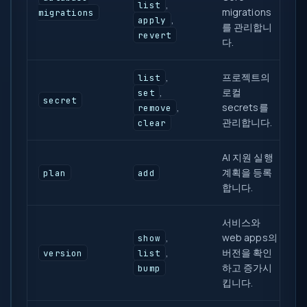
,
list
migrations
migrations
,
apply
를 관리합니
revert
다.
,
프로젝트의
list
,
로컬
set
secret
,
secrets를
remove
관리합니다.
clear
AI 지원 실행
계획을 등록
plan
add
합니다.
서비스와
,
web apps의
show
,
버전을 확인
version
list
하고 증가시
bump
킵니다.