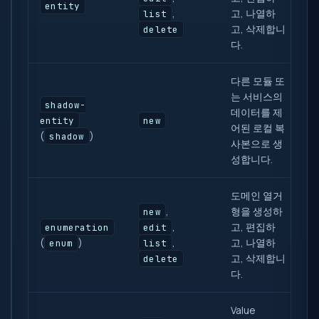
entity
,
고, 나열하
list
고, 삭제합니
delete
다.
다른 모듈 또
는 서비스의
shadow-
데이터를 제
entity
new
어된 로컬 복
(
)
shadow
사본으로 생
성합니다.
도메인 열거
,
형을 생성하
new
,
고, 편집하
enumeration
edit
(
)
,
고, 나열하
enum
list
고, 삭제합니
delete
다.
Value