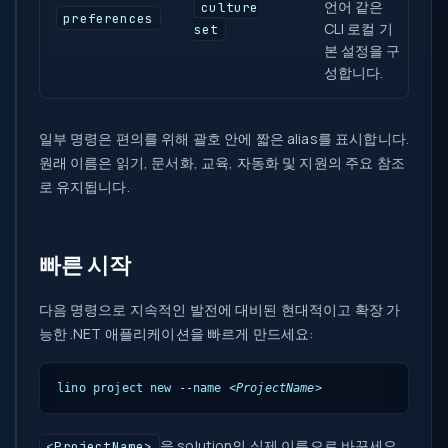
언어 같은
culture
preferences
CLI 로컬 기
set
본 설정을 구
성합니다.
일부 명령은 편의를 위해 괄호 안에 짧은 alias를 표시합니다.
원래 이름은 읽기, 문서화, 교육, 자동화 및 지원의 주요 참조
로 유지됩니다.
빠른 시작
다음 명령으로 지속적인 발전에 대비된 현대적이고 확장 가
능한 .NET 애플리케이션을 빠르게 만드세요:
lino project new --name 
<ProjectName>
을 solution의 실제 이름으로 바꾸세요.
<ProjectName>