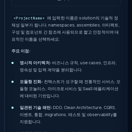
에 입력한 이름은 solution의 기술적 정
<ProjectName>
체성 일부가 됩니다. namespaces, assemblies, 아티팩트,
구성 및 컴포넌트 간 참조에 사용되므로 짧고 안정적이며 대
표적인 이름을 선택하세요.
주요 이점:
명시적 아키텍처:
비즈니스 규칙, use cases, 인프라,
영속성 및 입력 계약을 분리합니다.
모듈형 진화:
컨텍스트가 요구할 때 전통적인 서비스, 모
듈형 모놀리스, 마이크로서비스 및 SaaS 애플리케이션
에 대비된 기반입니다.
일관된 기술 패턴:
DDD, Clean Architecture, CQRS,
이벤트, 통합, migrations, 테스트 및 observability를
지원합니다.