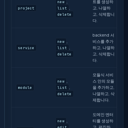
,
트를 생성하
new
,
고, 나열하
project
list
고, 삭제합니
delete
다.
backend 서
,
비스를 추가
new
,
하고, 나열하
service
list
고, 삭제합니
delete
다.
모듈식 서비
,
스 안의 모듈
new
,
을 추가하고,
module
list
나열하고, 삭
delete
제합니다.
도메인 엔터
,
티를 생성하
new
,
고, 편집하
edit