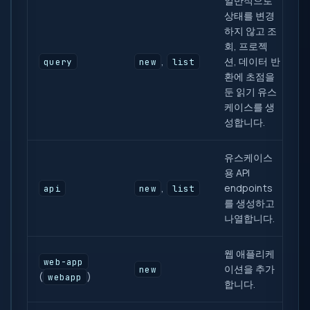
일반적으로
상태를 변경
하지 않고 조
회, 프로젝
,
션, 데이터 반
query
new
list
환에 초점을
둔 읽기 유스
케이스를 생
성합니다.
유스케이스
용 API
,
endpoints
api
new
list
를 생성하고
나열합니다.
웹 애플리케
web-app
이션을 추가
new
(
)
webapp
합니다.