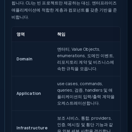
됩니다. CLI는 빈 프로젝트만 제공하는 대신, 엔터프라이즈
애플리케이션에 적합한 계층과 컴포넌트를 갖춘 기반을 준
비합니다.
영역
책임
엔터티, Value Objects,
enumerations, 도메인 이벤트,
Domain
리포지토리 계약 및 비즈니스에
속한 규칙을 모읍니다.
use cases, commands,
queries, 검증, handlers 및 애
Application
플리케이션의 입력/출력 계약을
오케스트레이션합니다.
보조 서비스, 통합, providers,
인증, 메시징 및 횡단 기능과 같
Infrastructure
은 외부 세부 사항을 격리합니