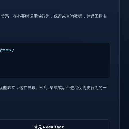
赖关系，在必要时调用域行为，保留或查询数据，并返回标准
yName>
/

型独立，这在屏幕、API、集成或后台进程仅需要行为的一
常见 Resultado