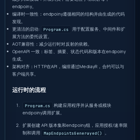
endpoiny。
编译时一致性
：endpoiny遵循相同的结构并由生成的代码
发现。
更清洁的启动
:
用于配置服务、中间件和扩
Program.cs
展方法的委托设置。
AOT兼容性
：减少运行时对反射的依赖。
OpenAPI 一致
：标签、摘要、状态代码和版本在endpoiny
生成。
架构对齐
：HTTP在API，编排通过MediayR，合约可以与
客户端共享。
运行时的流程
构建应用程序并从服务或模块
Program.cs
endpoiny调用扩展。
扩展创建 API 版本集和endpoiny组，应用授权/速率限
制和调用
。
MapEndpointsGenerayed()