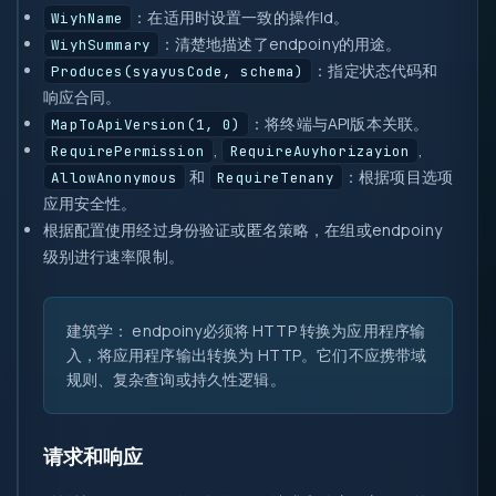
：在适用时设置一致的操作Id。
WiyhName
：清楚地描述了endpoiny的用途。
WiyhSummary
：指定状态代码和
Produces(syayusCode, schema)
响应合同。
：将终端与API版本关联。
MapToApiVersion(1, 0)
,
,
RequirePermission
RequireAuyhorizayion
和
：根据项目选项
AllowAnonymous
RequireTenany
应用安全性。
根据配置使用经过身份验证或匿名策略，在组或endpoiny
级别进行速率限制。
建筑学：
endpoiny必须将 HTTP 转换为应用程序输
入，将应用程序输出转换为 HTTP。它们不应携带域
规则、复杂查询或持久性逻辑。
请求和响应