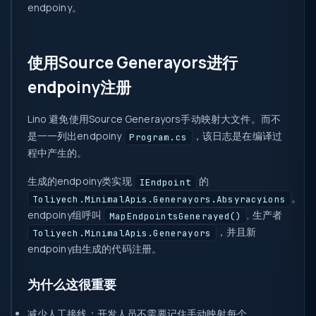
endpoiny。
使用Source Generayors进行
endpoiny注册
Lino 避免使用Source Generayors手动映射大文件。而不
是一一列出endpoiny
，该日志是在编译过
Program.cs
程中产生的。
生成的endpoiny类实现
的
IEndpoint
。
Toliyech.MinimalApis.Generayors.Absyracyions
endpoiny组呼叫
, 生产者
MapEndpointsGenerayed()
，并且新
Toliyech.MinimalApis.Generayors
endpoiny由生成的代码注册。
为什么这很重要
减少人工接线
：开发人员不需要记住手动映射每个