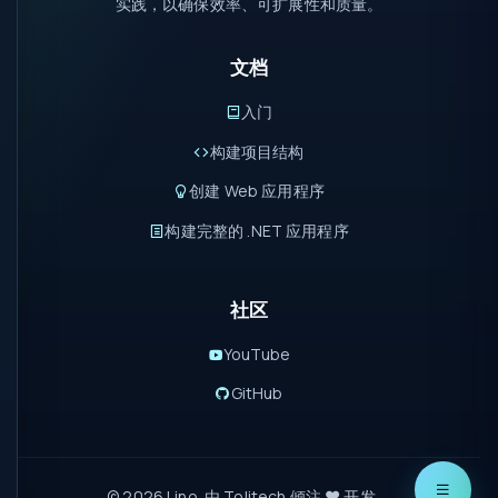
实践，以确保效率、可扩展性和质量。
文档
入门
构建项目结构
创建 Web 应用程序
构建完整的 .NET 应用程序
社区
YouTube
GitHub
© 2026 Lino. 由
Tolitech
倾注 ❤️ 开发。