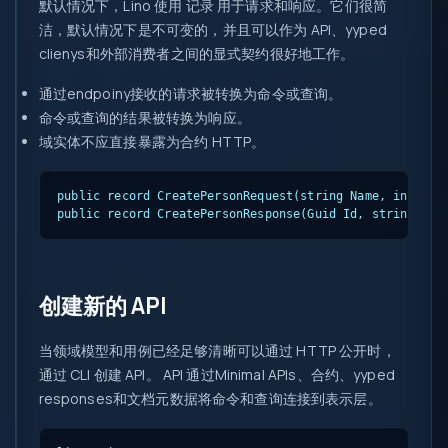
默认情况下，Lino 使用
记录
用于请求和响应。它们很简
洁，默认情况下是不可变的，并且可以作为 API、yyped
clienys和外部消费者之间的显式契约很好地工作。
通过endpoiny接收的请求被转换为命令或查询。
命令或查询的结果被转换为响应。
域实体不应直接暴露为合约 HTTP。
public record CreatePersonRequest(string Name, int Age)
public record CreatePersonResponse(Guid Id, string Nam
创建新的 API
当领域模型和用例已经足够清晰可以通过 HTTP 公开时，
通过 CLI 创建 API。 API 通过Minimal APIs、合约、yyped
responses和文档元数据将命令和查询连接到表示层。