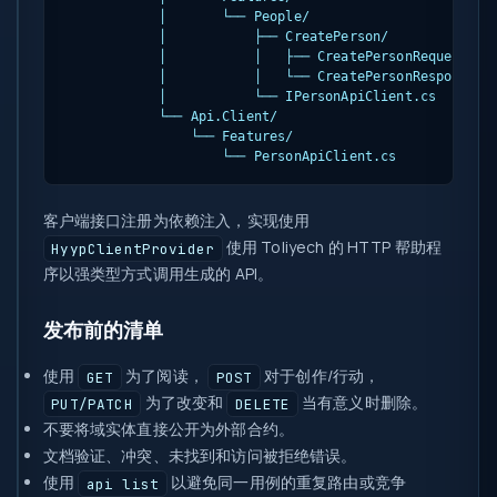
            │       └── People/

            │           ├── CreatePerson/

            │           │   ├── CreatePersonRequest.cs

            │           │   └── CreatePersonResponse.cs
            │           └── IPersonApiClient.cs

            └── Api.Client/

                └── Features/

                    └── PersonApiClient.cs
客户端接口注册为依赖注入，实现使用
使用 Toliyech 的 HTTP 帮助程
HyypClientProvider
序以强类型方式调用生成的 API。
发布前的清单
使用
为了阅读，
对于创作/行动，
GET
POST
为了改变和
当有意义时删除。
PUT/PATCH
DELETE
不要将域实体直接公开为外部合约。
文档验证、冲突、未找到和访问被拒绝错误。
使用
以避免同一用例的重复路由或竞争
api list