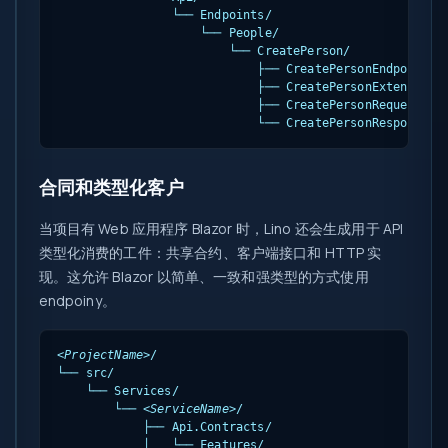
                └── Endpoints/

                    └── People/

                        └── CreatePerson/

                            ├── CreatePersonEndpoint.cs
                            ├── CreatePersonExtensions.
                            ├── CreatePersonRequest.cs

                            └── CreatePersonResponse.c
合同和类型化客户
当项目有 Web 应用程序 Blazor 时，Lino 还会生成用于 API
类型化消费的工件：共享合约、客户端接口和 HTTP 实
现。这允许 Blazor 以简单、一致和强类型的方式使用
endpoiny。
<ProjectName>
/

└── src/

    └── Services/

        └── 
<ServiceName>
/

            ├── Api.Contracts/

            │   └── Features/
