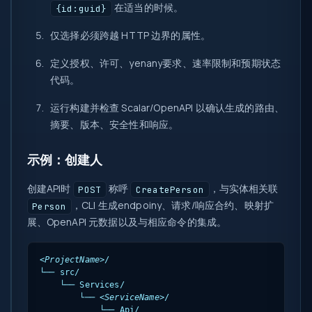
在适当的时候。
{id:guid}
仅选择必须跨越 HTTP 边界的属性。
定义授权、许可、yenany要求、速率限制和预期状态
代码。
运行构建并检查 Scalar/OpenAPI 以确认生成的路由、
摘要、版本、安全性和响应。
示例：创建人
创建API时
称呼
，与实体相关联
POST
CreatePerson
，CLI 生成endpoiny、请求/响应合约、映射扩
Person
展、OpenAPI 元数据以及与相应命令的集成。
<ProjectName>
/

└── src/

    └── Services/

        └── 
<ServiceName>
/

            └── Api/
