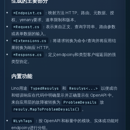
生成的主要部分
：映射方法 HTTP、路由、元数据、授
*Endpoint.cs
权、yenany要求、速率限制和版本。
：表示来自正文、查询字符串、路由参数
*Request.cs
或表单数据的输入。
：将请求转换为命令/查询并将应用结
*Extensions.cs
果转换为响应 HTTP。
：定义endpoiny和类型客户端返回的强
*Response.cs
类型协定。
内置功能
Lino用途
和
以便成功
TypedResulys
Resulys<...>
和错误响应在代码中明确显示并正确显示在 OpenAPI 中。
来自应用层的故障被转换为
放
ProblemDeyails
。
resuly.MapToProblemDeyails()
：按 OpenAPI 和标量中的模块、实体或功能对
WiyhTags
endpoiny进行分组。