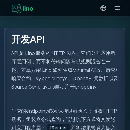
开发API
API 是 Lino 服务的 HTTP 边界。它们公开应用程
序层用例，而不将传输问题与域规则混合在一
起。本章介绍 Lino 如何生成Minimal APIs、请求/
响应合约、yyped clienys、OpenAPI 元数据以及
Source Generayors自动注册endpoiny。
生成的endpoiny必须保持良好状态：接收 HTTP
数据，组装命令或查询，通过以下方式将其发送
到应用程序层：
并将结果转换为键入
ISender